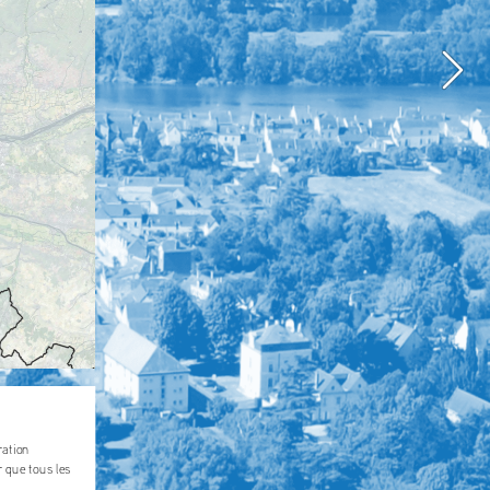
ation 
 que tous les 